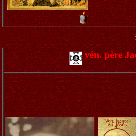
vén.
père Ja