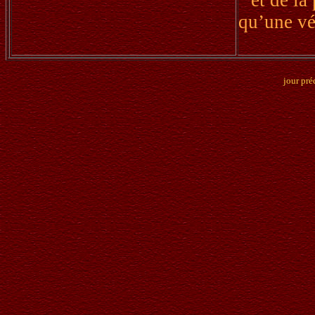
qu’une vér
jour pré