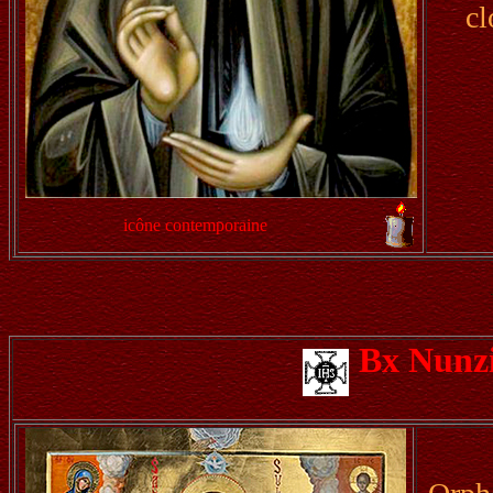
cl
icône contemporaine
Bx Nunzi